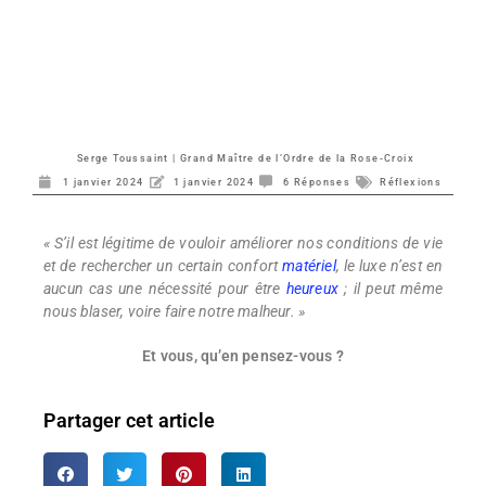
Serge Toussaint | Grand Maître de l’Ordre de la Rose-Croix
1 janvier 2024
1 janvier 2024
6 Réponses
Réflexions
« S’il est légitime de vouloir améliorer nos conditions de vie
et de rechercher un certain confort
matériel
, le luxe n’est en
aucun cas une nécessité pour être
heureux
; il peut même
nous blaser, voire faire notre malheur. »
Et vous, qu’en pensez-vous ?
Partager cet article