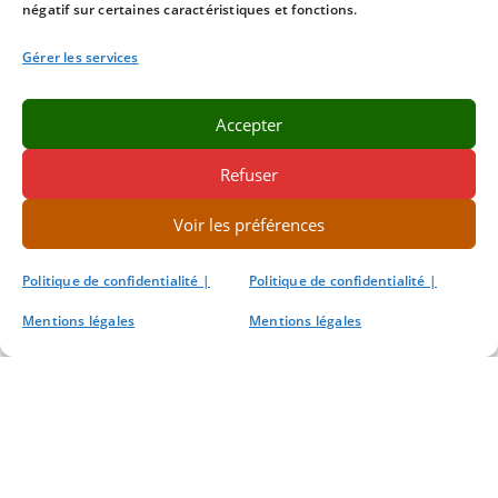
négatif sur certaines caractéristiques et fonctions.
Gérer les services
Accepter
Refuser
Voir les préférences
Politique de confidentialité |
Politique de confidentialité |
Mentions légales
Mentions légales